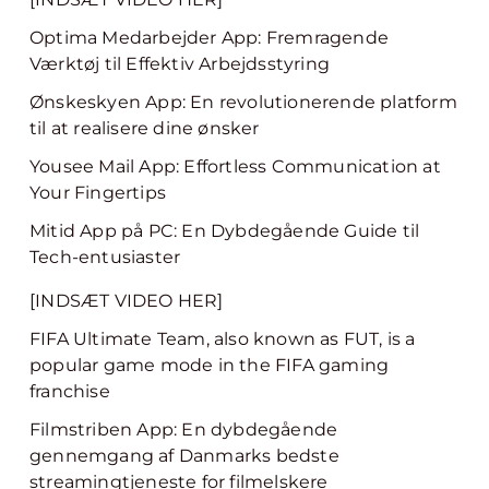
Optima Medarbejder App: Fremragende
Værktøj til Effektiv Arbejdsstyring
Ønskeskyen App: En revolutionerende platform
til at realisere dine ønsker
Yousee Mail App: Effortless Communication at
Your Fingertips
Mitid App på PC: En Dybdegående Guide til
Tech-entusiaster
[INDSÆT VIDEO HER]
FIFA Ultimate Team, also known as FUT, is a
popular game mode in the FIFA gaming
franchise
Filmstriben App: En dybdegående
gennemgang af Danmarks bedste
streamingtjeneste for filmelskere