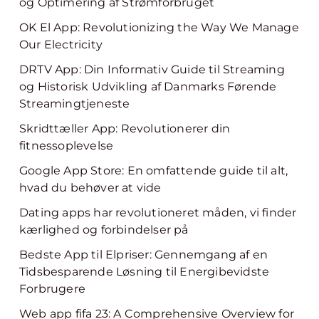
og Optimering af Strømforbruget
OK El App: Revolutionizing the Way We Manage
Our Electricity
DRTV App: Din Informativ Guide til Streaming
og Historisk Udvikling af Danmarks Førende
Streamingtjeneste
Skridttæller App: Revolutionerer din
fitnessoplevelse
Google App Store: En omfattende guide til alt,
hvad du behøver at vide
Dating apps har revolutioneret måden, vi finder
kærlighed og forbindelser på
Bedste App til Elpriser: Gennemgang af en
Tidsbesparende Løsning til Energibevidste
Forbrugere
Web app fifa 23: A Comprehensive Overview for