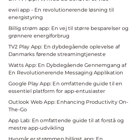
ewii app - En revolutionerende løsning til
energistyring
Billig strøm app: En vej til større besparelser og
grønnere energiforbrug
TV2 Play App: En dybdegående oplevelse af
Danmarks førende streamingtjeneste
Watts App: En Dybdegående Gennemgang af
En Revolutionerende Messaging Applikation
Google Play App: En omfattende guide til en
essentiel platform for app-entusiaster
Outlook Web App: Enhancing Productivity On-
The-Go
App Lab: En omfattende guide til at forstå og
mestre app-udvikling
Hvornår er strømmen billigst app: En