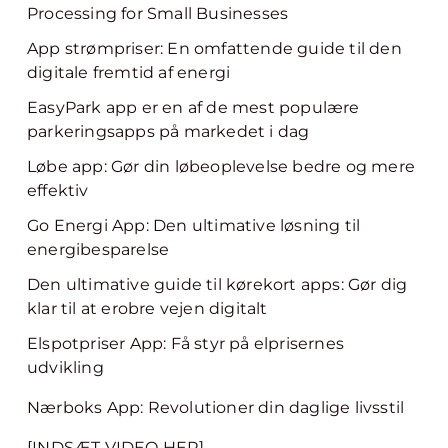
Processing for Small Businesses
App strømpriser: En omfattende guide til den
digitale fremtid af energi
EasyPark app er en af de mest populære
parkeringsapps på markedet i dag
Løbe app: Gør din løbeoplevelse bedre og mere
effektiv
Go Energi App: Den ultimative løsning til
energibesparelse
Den ultimative guide til kørekort apps: Gør dig
klar til at erobre vejen digitalt
Elspotpriser App: Få styr på elprisernes
udvikling
Nærboks App: Revolutioner din daglige livsstil
[INDSÆT VIDEO HER]