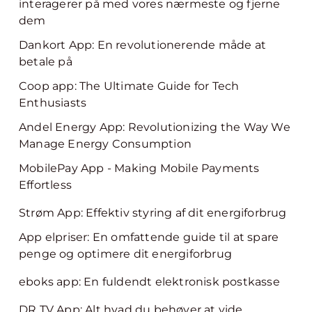
interagerer på med vores nærmeste og fjerne
dem
Dankort App: En revolutionerende måde at
betale på
Coop app: The Ultimate Guide for Tech
Enthusiasts
Andel Energy App: Revolutionizing the Way We
Manage Energy Consumption
MobilePay App - Making Mobile Payments
Effortless
Strøm App: Effektiv styring af dit energiforbrug
App elpriser: En omfattende guide til at spare
penge og optimere dit energiforbrug
eboks app: En fuldendt elektronisk postkasse
DR TV App: Alt hvad du behøver at vide