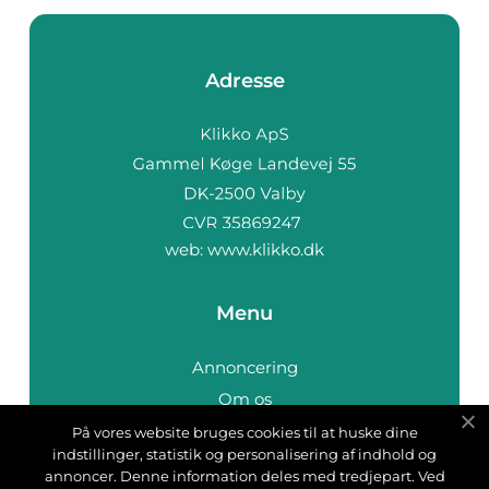
Adresse
web:
www.klikko.dk
Menu
Annoncering
Om os
Cookies
På vores website bruges cookies til at huske dine
indstillinger, statistik og personalisering af indhold og
Kontakt os
annoncer. Denne information deles med tredjepart. Ved