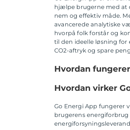
hjælpe brugerne med at o
nem og effektiv måde. Me
avancerede analytiske væ
hvorpå folk forstår og ko
til den ideelle løsning fo
CO2-aftryk og spare peng
Hvordan fungerer
Hvordan virker G
Go Energi App fungerer v
brugerens energiforbrug 
energiforsyningsleverand