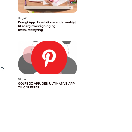
16. jan
Energi App: Revolutionerende værktøj
til energiovervågning og
ressourcestyring
ge
16. jan
GOLFBOX APP: DEN ULTIMATIVE APP
TIL GOLFFERE