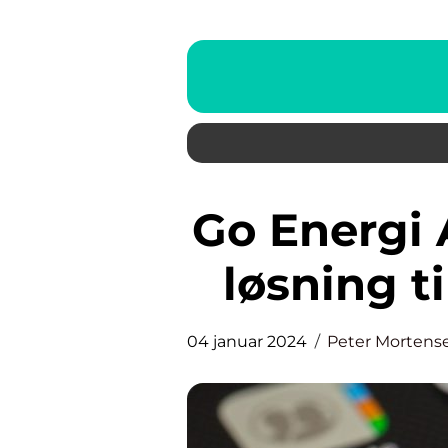
Go Energi App: Den ultimative
løsning t
04 januar 2024
Peter Mortens