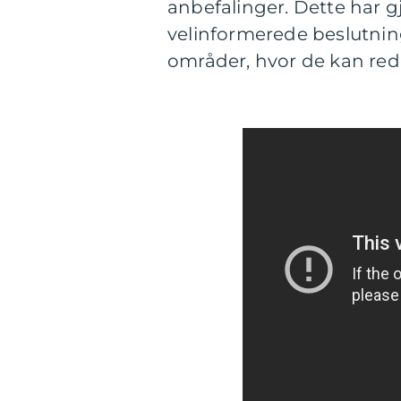
anbefalinger. Dette har g
velinformerede beslutnin
områder, hvor de kan red