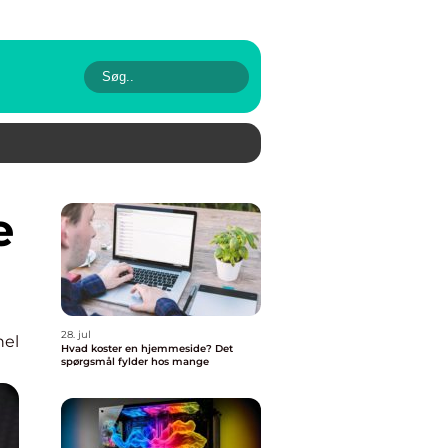
28. jul
nel
Hvad koster en hjemmeside? Det
spørgsmål fylder hos mange