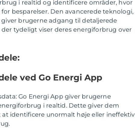
rbrug i realtid og identificere områder, hvor
for besparelser. Den avancerede teknologi,
 giver brugerne adgang til detaljerede
der tydeligt viser deres energiforbrug over
dele:
rdele ved Go Energi App
sdata: Go Energi App giver brugerne
energiforbrug i realtid. Dette giver dem
 at identificere unormalt høje eller ineffekti
rug.