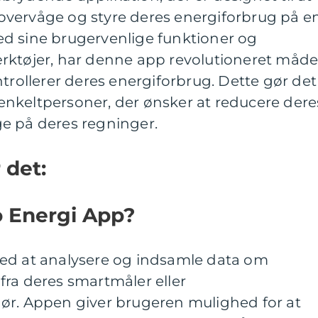
vervåge og styre deres energiforbrug på e
d sine brugervenlige funktioner og
rktøjer, har denne app revolutioneret måde
ntrollerer deres energiforbrug. Dette gør det
r enkeltpersoner, der ønsker at reducere dere
e på deres regninger.
 det:
o Energi App?
ed at analysere og indsamle data om
fra deres smartmåler eller
ør. Appen giver brugeren mulighed for at