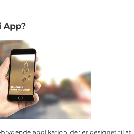
i App?
rydende applikation, der er designet til at