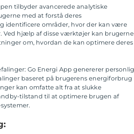
ppen tilbyder avancerede analytiske
rugerne med at forstå deres
 identificere områder, hvor der kan være
r. Ved hjælp af disse værktøjer kan brugerne
tninger om, hvordan de kan optimere deres
alinger: Go Energi App genererer personli
linger baseret på brugerens energiforbrug
nger kan omfatte alt fra at slukke
andby-tilstand til at optimere brugen af
systemer.
g: