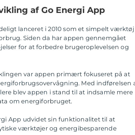
vikling af Go Energi App
eligt lanceret i 2010 som et simpelt værktøj
iforbrug. Siden da har appen gennemgået
øjelser for at forbedre brugeroplevelsen og
dviklingen var appen primært fokuseret på at
energiforbrugsovervågning. Med indførelsen 
re blev appen i stand til at indsamle mere
ata om energiforbruget.
gi App udvidet sin funktionalitet til at
ytiske værktøjer og energibesparende