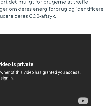
jort det muligt for brugerne at træffe
ger om deres energiforbrug og identificere
ucere deres CO2-aftryk.