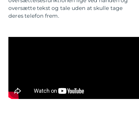
oversættelsesfunktionen lige ved hånden og
oversætte tekst og tale uden at skulle tage
deres telefon frem.