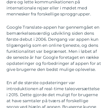
døre og lette kommunikationen på
internationale rejser eller i mødet med
mennesker fra forskellige sproggrupper.
Google Translate-appen har gennemgået en
bemærkelsesværdig udvikling siden dens
første debut i 2006. Dengang var appen kun
tilgængelig som en online tjeneste, og dens
funktionalitet var begrænset. Men i løbet af
de seneste år har Google foretaget en række
opdateringer og forbedringer af appen for at
give brugerne den bedst mulige oplevelse.
En af de største opdateringer var
introduktionen af real-time taleoversættelse
i 2015. Dette gjorde det muligt for brugerne
at have samtaler på tværs af forskellige
sprog ved hjælp af appen. Brugerne kunne