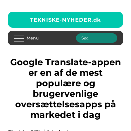
TEKNISKE-NYHEDER.
dk
Menu
Google Translate-appen
er en af de mest
populære og
brugervenlige
oversættelsesapps på
markedet i dag