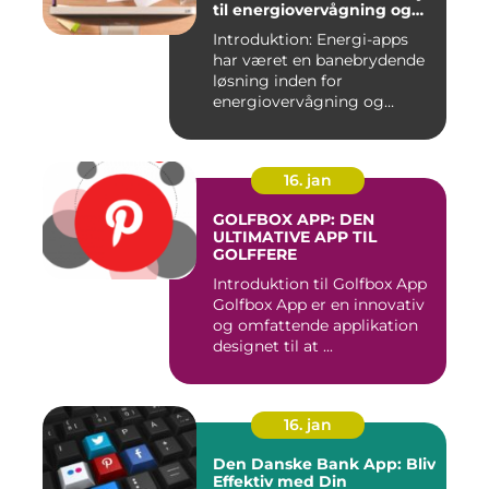
til energiovervågning og
ressourcestyring
Introduktion: Energi-apps
har været en banebrydende
løsning inden for
energiovervågning og
ressource...
16. jan
GOLFBOX APP: DEN
ULTIMATIVE APP TIL
GOLFFERE
Introduktion til Golfbox App
Golfbox App er en innovativ
og omfattende applikation
designet til at ...
16. jan
Den Danske Bank App: Bliv
Effektiv med Din