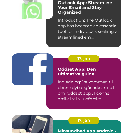
Outlook App: Streamline
Your Email and Stay
Organized
Introduction: The Outlook
app has become an essential
tool for individuals seeking a
streamlined em...
17. jan
Oddset App: Den
ultimative guide
Indledning: Velkommen til
denne dybdegående artikel
om "oddset app". I denne
artikel vil vi udforske...
17. jan
Minsundhed app android -