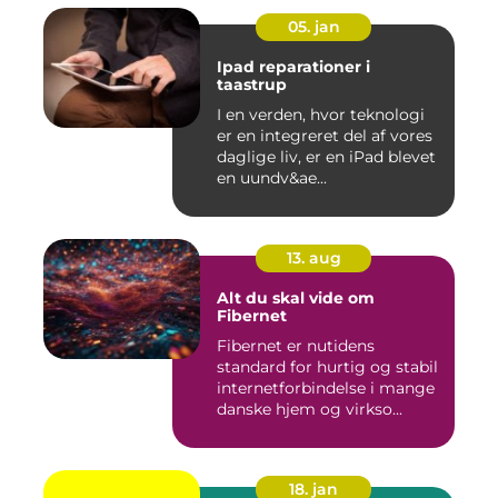
05. jan
Ipad reparationer i
taastrup
I en verden, hvor teknologi
er en integreret del af vores
daglige liv, er en iPad blevet
en uundv&ae...
13. aug
Alt du skal vide om
Fibernet
Fibernet er nutidens
standard for hurtig og stabil
internetforbindelse i mange
danske hjem og virkso...
18. jan