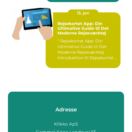
13. jan
Rejsekortet App: Din
Ultimative Guide til Det
Moderne Rejseværktøj
" Rejsekortet App: Din
Ultimative Guide til Det
Moderne Rejseværktøj
Introduktion til Rejsekortet ...
Adresse