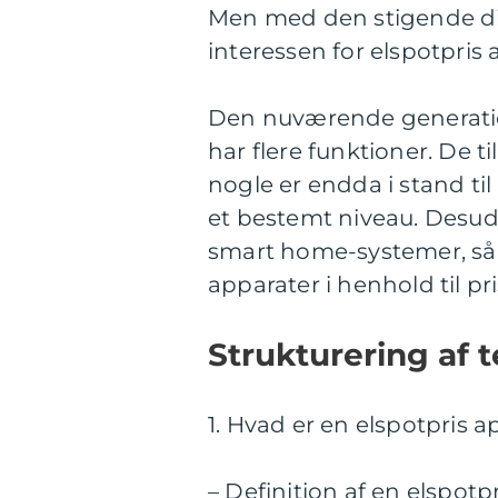
Men med den stigende digi
interessen for elspotpris 
Den nuværende generatio
har flere funktioner. De t
nogle er endda i stand til
et bestemt niveau. Desud
smart home-systemer, så 
apparater i henhold til pr
Strukturering af t
1. Hvad er en elspotpris a
– Definition af en elspotp