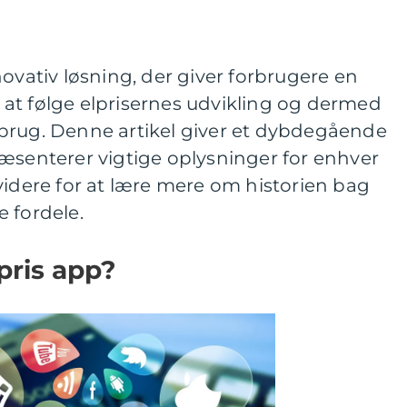
novativ løsning, der giver forbrugere en
at følge elprisernes udvikling og dermed
brug. Denne artikel giver et dybdegående
æsenterer vigtige oplysninger for enhver
videre for at lære mere om historien bag
 fordele.
pris app?