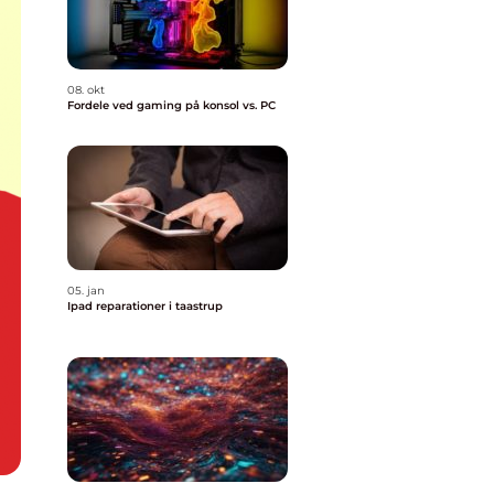
08. okt
Fordele ved gaming på konsol vs. PC
05. jan
Ipad reparationer i taastrup