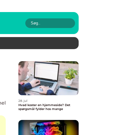
28. jul
nel
Hvad koster en hjemmeside? Det
spørgsmål fylder hos mange