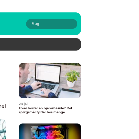
*
28. jul
nel
Hvad koster en hjemmeside? Det
spørgsmål fylder hos mange