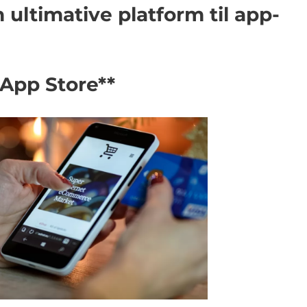
 ultimative platform til app-
l App Store**