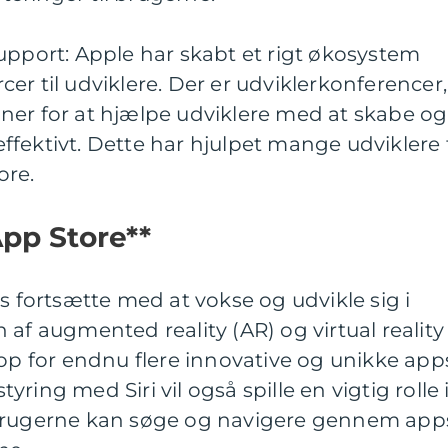
upport: Apple har skabt et rigt økosystem
er til udviklere. Der er udviklerkonferencer,
ner for at hjælpe udviklere med at skabe og
fektivt. Dette har hjulpet mange udviklere t
ore.
App Store**
s fortsætte med at vokse og udvikle sig i
 af augmented reality (AR) og virtual reality
 op for endnu flere innovative og unikke app
ring med Siri vil også spille en vigtig rolle 
 brugerne kan søge og navigere gennem app