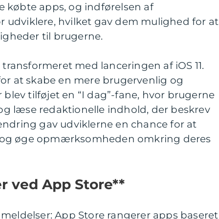
 købte apps, og indførelsen af
udviklere, hvilket gav dem mulighed for at
igheder til brugerne.
n transformeret med lanceringen af iOS 11.
for at skabe en mere brugervenlig og
 blev tilføjet en “I dag”-fane, hvor brugerne
 læse redaktionelle indhold, der beskrev
ændring gav udviklerne en chance for at
r og øge opmærksomheden omkring deres
er ved App Store**
nmeldelser: App Store rangerer apps baseret