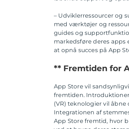
– Udviklerressourcer og s
med værktøjer og ressourc
guides og supportfunktio
markedsføre deres apps ef
at opnå succes på App St
** Fremtiden for 
App Store vil sandsynligvi
fremtiden. Introduktionen
(VR) teknologier vil åbne
Integrationen af stemmesty
App Store fremtid, hvor