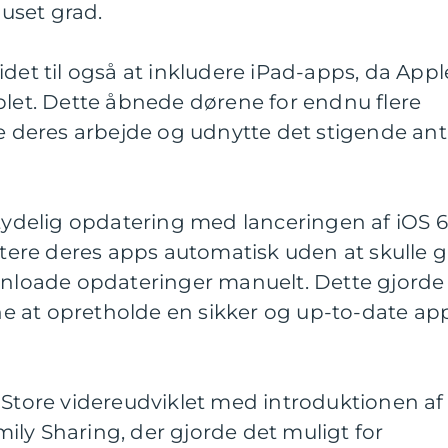
 uset grad.
idet til også at inkludere iPad-apps, da Appl
blet. Dette åbnede dørene for endnu flere
re deres arbejde og udnytte det stigende ant
etydelig opdatering med lanceringen af iOS 6
ere deres apps automatisk uden at skulle 
ownloade opdateringer manuelt. Dette gjorde
 at opretholde en sikker og up-to-date ap
 Store videreudviklet med introduktionen af
ly Sharing, der gjorde det muligt for