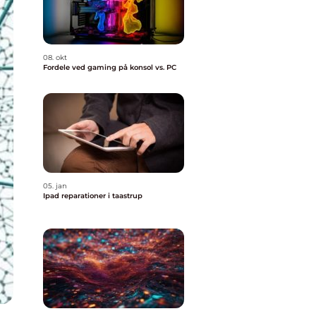
08. okt
Fordele ved gaming på konsol vs. PC
05. jan
Ipad reparationer i taastrup