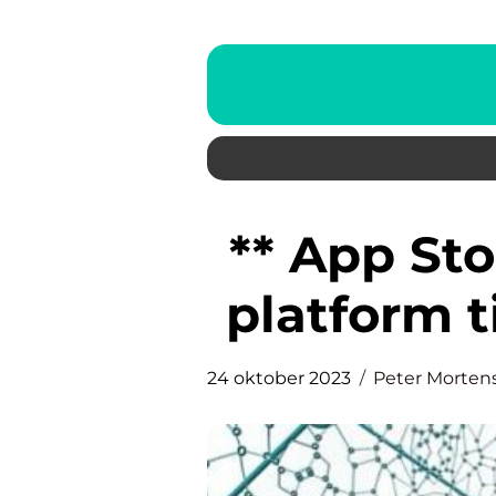
** App Sto
platform t
24 oktober 2023
Peter Morten