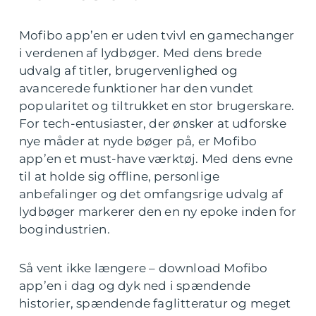
Mofibo app’en er uden tvivl en gamechanger
i verdenen af lydbøger. Med dens brede
udvalg af titler, brugervenlighed og
avancerede funktioner har den vundet
popularitet og tiltrukket en stor brugerskare.
For tech-entusiaster, der ønsker at udforske
nye måder at nyde bøger på, er Mofibo
app’en et must-have værktøj. Med dens evne
til at holde sig offline, personlige
anbefalinger og det omfangsrige udvalg af
lydbøger markerer den en ny epoke inden for
bogindustrien.
Så vent ikke længere – download Mofibo
app’en i dag og dyk ned i spændende
historier, spændende faglitteratur og meget