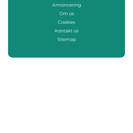
Annoncering
Om os
Cookies
Kontakt os
Sitemap