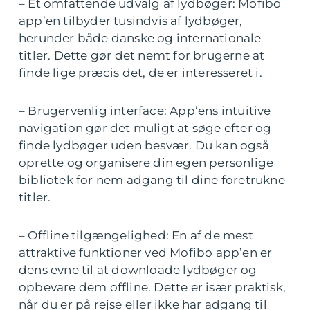
– Et omfattende udvalg af lydbøger: Mofibo
app’en tilbyder tusindvis af lydbøger,
herunder både danske og internationale
titler. Dette gør det nemt for brugerne at
finde lige præcis det, de er interesseret i.
– Brugervenlig interface: App’ens intuitive
navigation gør det muligt at søge efter og
finde lydbøger uden besvær. Du kan også
oprette og organisere din egen personlige
bibliotek for nem adgang til dine foretrukne
titler.
– Offline tilgængelighed: En af de mest
attraktive funktioner ved Mofibo app’en er
dens evne til at downloade lydbøger og
opbevare dem offline. Dette er især praktisk,
når du er på rejse eller ikke har adgang til