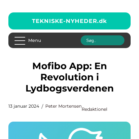
TEKNISKE-NYHEDER.
dk
Menu
Mofibo App: En
Revolution i
Lydbogsverdenen
13 januar 2024
Peter Mortensen
Redaktionel