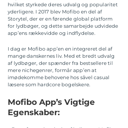
hvilket styrkede deres udvalg og popularitet
yderligere. I 2017 blev Mofibo en del af
Storytel, der er en førende global platform
for lydbøger, og dette samarbejde udvidede
app’ens rækkevidde og indflydelse.
I dag er Mofibo app’en en integreret del af
mange danskernes liv. Med et bredt udvalg
af lydbøger, der spænder fra bestsellere til
mere nichegenrer, formår app’en at
imødekomme behovene hos såvel casual
læsere som hardcore bogelskere.
Mofibo App’s Vigtige
Egenskaber: