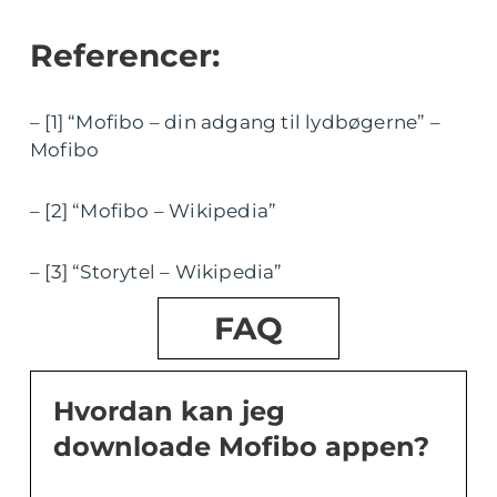
Referencer:
– [1] “Mofibo – din adgang til lydbøgerne” –
Mofibo
– [2] “Mofibo – Wikipedia”
– [3] “Storytel – Wikipedia”
FAQ
Hvordan kan jeg
downloade Mofibo appen?