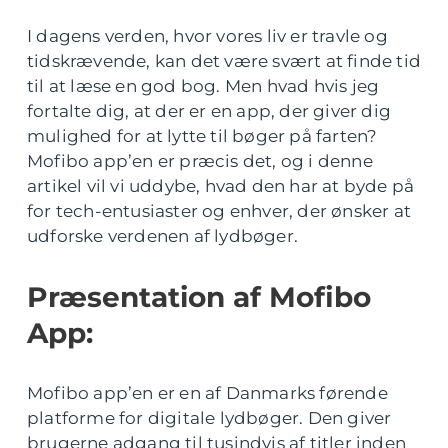
I dagens verden, hvor vores liv er travle og
tidskrævende, kan det være svært at finde tid
til at læse en god bog. Men hvad hvis jeg
fortalte dig, at der er en app, der giver dig
mulighed for at lytte til bøger på farten?
Mofibo app’en er præcis det, og i denne
artikel vil vi uddybe, hvad den har at byde på
for tech-entusiaster og enhver, der ønsker at
udforske verdenen af lydbøger.
Præsentation af Mofibo
App:
Mofibo app’en er en af Danmarks førende
platforme for digitale lydbøger. Den giver
brugerne adgang til tusindvis af titler inden