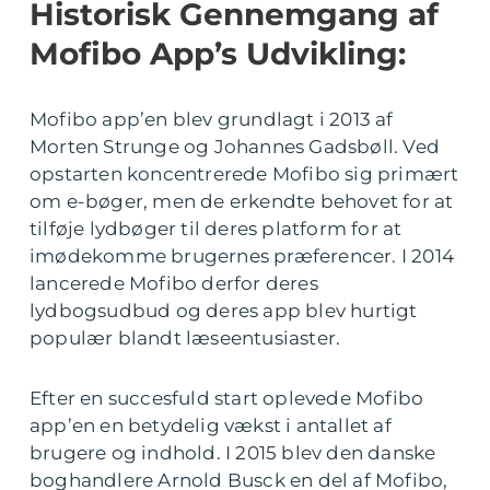
Historisk Gennemgang af
Mofibo App’s Udvikling:
Mofibo app’en blev grundlagt i 2013 af
Morten Strunge og Johannes Gadsbøll. Ved
opstarten koncentrerede Mofibo sig primært
om e-bøger, men de erkendte behovet for at
tilføje lydbøger til deres platform for at
imødekomme brugernes præferencer. I 2014
lancerede Mofibo derfor deres
lydbogsudbud og deres app blev hurtigt
populær blandt læseentusiaster.
Efter en succesfuld start oplevede Mofibo
app’en en betydelig vækst i antallet af
brugere og indhold. I 2015 blev den danske
boghandlere Arnold Busck en del af Mofibo,