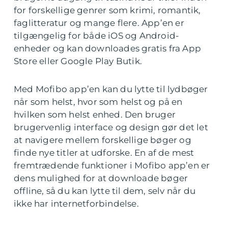
for forskellige genrer som krimi, romantik,
faglitteratur og mange flere. App’en er
tilgængelig for både iOS og Android-
enheder og kan downloades gratis fra App
Store eller Google Play Butik.
Med Mofibo app’en kan du lytte til lydbøger
når som helst, hvor som helst og på en
hvilken som helst enhed. Den bruger
brugervenlig interface og design gør det let
at navigere mellem forskellige bøger og
finde nye titler at udforske. En af de mest
fremtrædende funktioner i Mofibo app’en er
dens mulighed for at downloade bøger
offline, så du kan lytte til dem, selv når du
ikke har internetforbindelse.