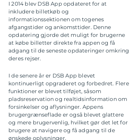
I 2014 blev DSB App opdateret for at
inkludere billetkøb og
informationssektionen om togenes
afgangstider og ankomsttider. Denne
opdatering gjorde det muligt for brugerne
at købe billetter direkte fra appen og få
adgang til de seneste opdateringer omkring
deres rejser.
I de senere år er DSB App blevet
kontinuerligt opgraderet og forbedret. Flere
funktioner er blevet tilføjet, såsom
pladsreservation og realtidsinformation om
forsinkelser og aflysninger. Appens
brugergrænseflade er også blevet glattere
og mere brugervenlig, hvilket gør det let for
brugere at navigere og få adgang til de
ønskede oplysninger.