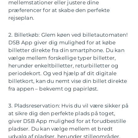
mellemstationer eller justere dine
præferencer for at skabe den perfekte
rejseplan.
2. Billetkøb: Glem køen ved billetautomaten!
DSB App giver dig mulighed for at købe
billetter direkte fra din smartphone. Du kan
vælge mellem forskellige typer billetter,
herunder enkeltbilletter, returbilletter og
periodekort. Og ved hjælp af dit digitale
billetkort, kan du nemt vise din billet direkte
fra appen – bekvemt og papirløst.
3. Pladsreservation: Hvis du vil være sikker på
at sikre dig den perfekte plads på toget,
giver DSB App mulighed for at forudbestille
pladser. Du kan vælge mellem et bredt
udvalg af pladser, herunder stilleområder,