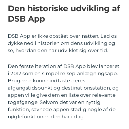
Den historiske udvikling af
DSB App
DSB App er ikke opstået over natten. Lad os
dykke ned i historien om dens udvikling og
se, hvordan den har udviklet sig over tid.
Den første iteration af DSB App blev lanceret
i 2012 som en simpel rejseplanlægningsapp.
Brugerne kunne indtaste deres
afgangstidspunkt og destinationsstation, og
appen ville give dem en liste over relevante
togafgange. Selvom det var en nyttig
funktion, savnede appen stadig nogle af de
nøglefunktioner, den har i dag.