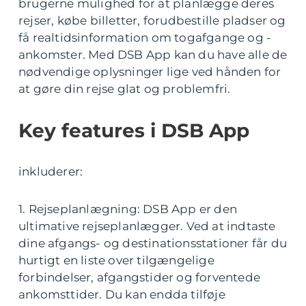
brugerne mulighed for at planlægge deres
rejser, købe billetter, forudbestille pladser og
få realtidsinformation om togafgange og -
ankomster. Med DSB App kan du have alle de
nødvendige oplysninger lige ved hånden for
at gøre din rejse glat og problemfri.
Key features i DSB App
inkluderer:
1. Rejseplanlægning: DSB App er den
ultimative rejseplanlægger. Ved at indtaste
dine afgangs- og destinationsstationer får du
hurtigt en liste over tilgængelige
forbindelser, afgangstider og forventede
ankomsttider. Du kan endda tilføje