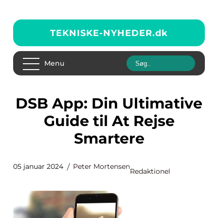
TEKNISKE-NYHEDER.
dk
Menu
DSB App: Din Ultimative
Guide til At Rejse
Smartere
05 januar 2024
Peter Mortensen
Redaktionel