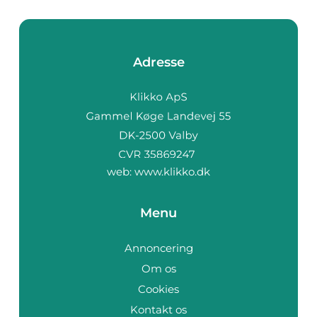
Adresse
web:
www.klikko.dk
Menu
Annoncering
Om os
Cookies
Kontakt os