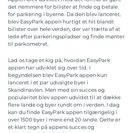
det nemmere for bilister at finde og betale
for parkering i byerne. Da den blev lanceret,
blev EasyPark appen hurtigt et hit blandt
bilister over hele verden, der var trætte af at
lede efter parkeringspladser og finde mønter
til parkometret.
Lad os tage et kig på, hvordan EasyPark
appen har udviklet sig over tid. I
begyndelsen blev EasyPark appen kun
lanceret i et par udvalgte byer i
Skandinavien. Men med sin succes og
popularitet blev appen udvidet til at dække
flere lande og byer rundt om i verden. I dag
kan du finde EasyPark appen tilgængelig i
over 1500 byer i mere end 20 lande. Dette er
et klart tegn på appens succes og