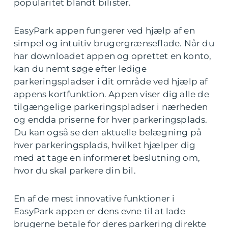
popularitet blandt bilister.
EasyPark appen fungerer ved hjælp af en
simpel og intuitiv brugergrænseflade. Når du
har downloadet appen og oprettet en konto,
kan du nemt søge efter ledige
parkeringspladser i dit område ved hjælp af
appens kortfunktion. Appen viser dig alle de
tilgængelige parkeringspladser i nærheden
og endda priserne for hver parkeringsplads.
Du kan også se den aktuelle belægning på
hver parkeringsplads, hvilket hjælper dig
med at tage en informeret beslutning om,
hvor du skal parkere din bil.
En af de mest innovative funktioner i
EasyPark appen er dens evne til at lade
brugerne betale for deres parkering direkte