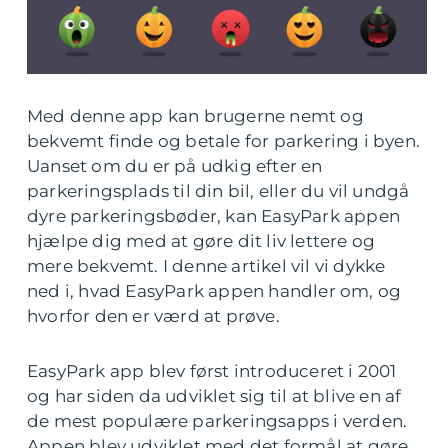
Med denne app kan brugerne nemt og
bekvemt finde og betale for parkering i byen.
Uanset om du er på udkig efter en
parkeringsplads til din bil, eller du vil undgå
dyre parkeringsbøder, kan EasyPark appen
hjælpe dig med at gøre dit liv lettere og
mere bekvemt. I denne artikel vil vi dykke
ned i, hvad EasyPark appen handler om, og
hvorfor den er værd at prøve.
EasyPark app blev først introduceret i 2001
og har siden da udviklet sig til at blive en af
de mest populære parkeringsapps i verden.
Appen blev udviklet med det formål at gøre