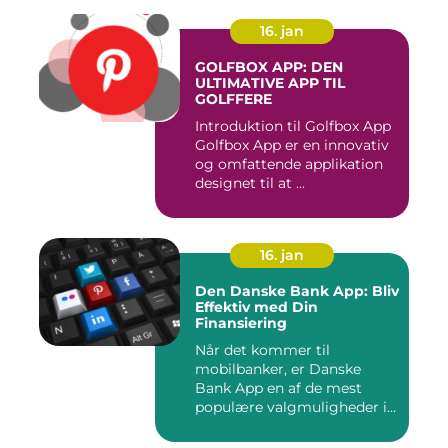
16. jan
GOLFBOX APP: DEN
ULTIMATIVE APP TIL
GOLFFERE
Introduktion til Golfbox App
Golfbox App er en innovativ
og omfattende applikation
designet til at ...
16. jan
Den Danske Bank App: Bliv
Effektiv med Din
Finansiering
Når det kommer til
mobilbanker, er Danske
Bank App en af de mest
populære valgmuligheder i
Danmark. ...