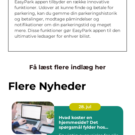
EasyPark appen tilbyder en række innovative
funktioner. Udover at kunne finde og betale for
parkering, kan du gemme din parkeringshistorik
og betalinger, modtage påmindelser og
notifikationer om din parkeringstid og meget
mere. Disse funktioner gør EasyPark appen til den
ultimative ledsager for enhver bilist.
Få læst flere indlæg her
Flere Nyheder
28. jul
Hvad koster en
hjemmeside? Det
spørgsmål fylder hos
mange