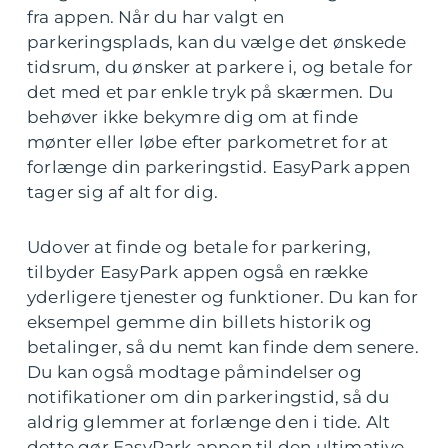
fra appen. Når du har valgt en
parkeringsplads, kan du vælge det ønskede
tidsrum, du ønsker at parkere i, og betale for
det med et par enkle tryk på skærmen. Du
behøver ikke bekymre dig om at finde
mønter eller løbe efter parkometret for at
forlænge din parkeringstid. EasyPark appen
tager sig af alt for dig.
Udover at finde og betale for parkering,
tilbyder EasyPark appen også en række
yderligere tjenester og funktioner. Du kan for
eksempel gemme din billets historik og
betalinger, så du nemt kan finde dem senere.
Du kan også modtage påmindelser og
notifikationer om din parkeringstid, så du
aldrig glemmer at forlænge den i tide. Alt
dette gør EasyPark appen til den ultimative