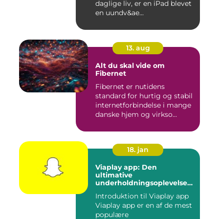
daglige liv, er en iPad blevet
en uundv&ae...
13. aug
Alt du skal vide om
Fibernet
Fibernet er nutidens
standard for hurtig og stabil
internetforbindelse i mange
danske hjem og virkso...
18. jan
Viaplay app: Den
ultimative
underholdningsoplevelse
til tech-entusiaster
Introduktion til Viaplay app
Viaplay app er en af de mest
populære