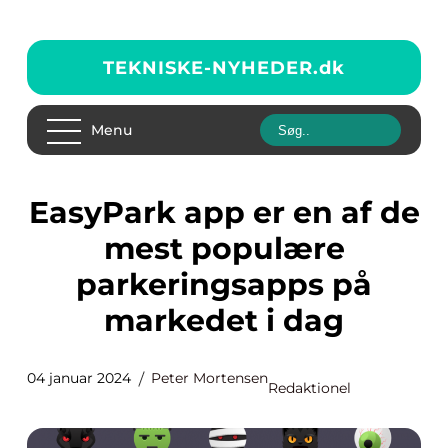
TEKNISKE-NYHEDER.
dk
Menu
EasyPark app er en af de
mest populære
parkeringsapps på
markedet i dag
04 januar 2024
Peter Mortensen
Redaktionel