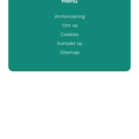
Menu
Annoncering
Om os
Cookies
Kontakt os
Sitemap