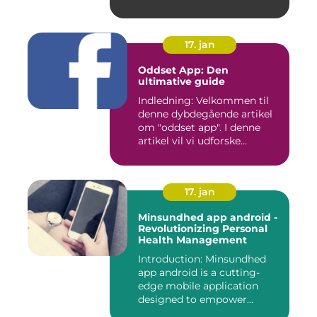
17. jan
Oddset App: Den
ultimative guide
Indledning: Velkommen til
denne dybdegående artikel
om "oddset app". I denne
artikel vil vi udforske...
17. jan
Minsundhed app android -
Revolutionizing Personal
Health Management
Introduction: Minsundhed
app android is a cutting-
edge mobile application
designed to empower
indivi...