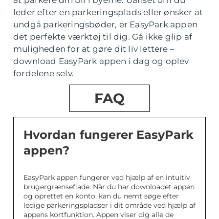
at parkere din bil i byerne. Uanset om du
leder efter en parkeringsplads eller ønsker at
undgå parkeringsbøder, er EasyPark appen
det perfekte værktøj til dig. Gå ikke glip af
muligheden for at gøre dit liv lettere –
download EasyPark appen i dag og oplev
fordelene selv.
FAQ
Hvordan fungerer EasyPark
appen?
EasyPark appen fungerer ved hjælp af en intuitiv
brugergrænseflade. Når du har downloadet appen
og oprettet en konto, kan du nemt søge efter
ledige parkeringspladser i dit område ved hjælp af
appens kortfunktion. Appen viser dig alle de