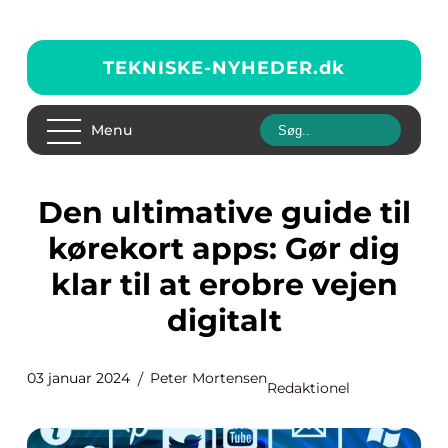
TEKNISKE-NYHEDER.
dk
Menu
Den ultimative guide til
kørekort apps: Gør dig
klar til at erobre vejen
digitalt
03 januar 2024
Peter Mortensen
Redaktionel