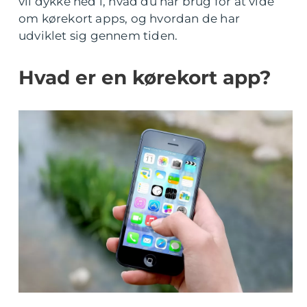
vil dykke ned i, hvad du har brug for at vide
om kørekort apps, og hvordan de har
udviklet sig gennem tiden.
Hvad er en kørekort app?