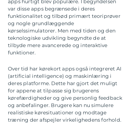
apps hurtigt blev populære. I begyndelsen
var disse apps begrænsede i deres
funktionalitet og tilbød primært teoriprøver
og nogle grundlæggende
kørselssimulatorer. Men med tiden og den
teknologiske udvikling begyndte de at
tilbyde mere avancerede og interaktive
funktioner.
Over tid har kørekort apps også integreret AI
(artificial intelligence) og maskinlæring i
deres platforme. Dette har gjort det muligt
for appene at tilpasse sig brugerens
kørefærdigheder og give personlig feedback
og anbefalinger. Brugere kan nu simulere
realistiske køresituationer og modtage
træning der afspejler virkelighedens forhold.