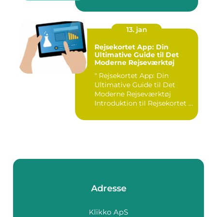
13. jan
Rejsekortet App: Din
Ultimative Guide til Det
Moderne Rejseværktøj
" Rejsekortet App: Din
Ultimative Guide til Det
Moderne Rejseværktøj
Introduktion til Rejsekortet ...
Adresse