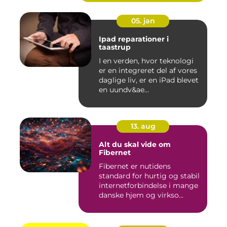
05. jan
Ipad reparationer i
taastrup
I en verden, hvor teknologi
er en integreret del af vores
daglige liv, er en iPad blevet
en uundv&ae...
13. aug
Alt du skal vide om
Fibernet
Fibernet er nutidens
standard for hurtig og stabil
internetforbindelse i mange
danske hjem og virkso...