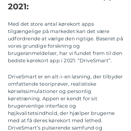
2021:
Med det store antal kørekort apps
tilgængelige på markedet kan det være
udfordrende at vælge den rigtige. Baseret på
vores grundige forskning og
brugeranmeldelser, har vi fundet frem til den
bedste kørekort app i 2021: “DriveSmart”.
DriveSmart er en alt-i-en løsning, der tilbyder
omfattende teoriprøver, realistiske
kørselssimulationer og personlig
køretræning. Appen er kendt for sit
brugervenlige interface og
højkvalitetsindhold, der hjælper brugerne
med at få deres kørekort med lethed.
DriveSmart’s pulserende samfund og