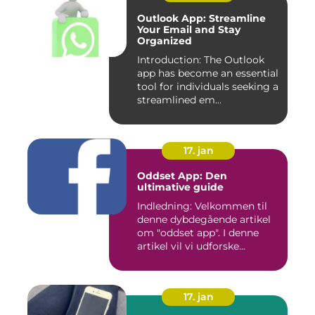
Outlook App: Streamline
Your Email and Stay
Organized
Introduction: The Outlook
app has become an essential
tool for individuals seeking a
streamlined em...
17. jan
Oddset App: Den
ultimative guide
Indledning: Velkommen til
denne dybdegående artikel
om "oddset app". I denne
artikel vil vi udforske...
17. jan