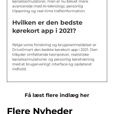
kørselssimulatorer, men er nu blevet mere
avancerede med AI-teknologi, personlig
tilpasning og real-time trafikinformation.
Hvilken er den bedste
kørekort app i 2021?
Ifølge vores forskning og brugeranmeldelser er
DriveSmart den bedste kørekort app i 2021. Den
tilbyder omfattende teoriprøver, realistiske
kørselssimulationer og personlig køretræning
med et brugervenligt interface og opdateret
indhold.
Få læst flere indlæg her
Flere Nyheder