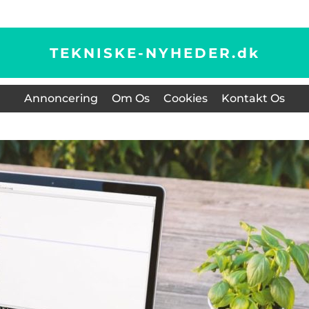
TEKNISKE-NYHEDER.
dk
Annoncering
Om Os
Cookies
Kontakt Os