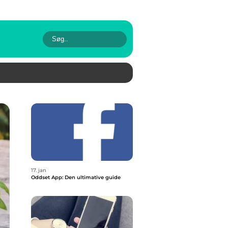
17. jan
Oddset App: Den ultimative guide