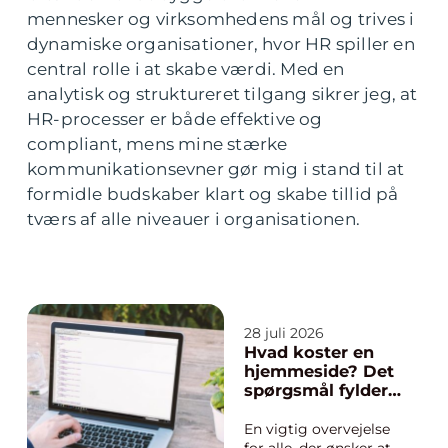
mennesker og virksomhedens mål og trives i
dynamiske organisationer, hvor HR spiller en
central rolle i at skabe værdi. Med en
analytisk og struktureret tilgang sikrer jeg, at
HR-processer er både effektive og
compliant, mens mine stærke
kommunikationsevner gør mig i stand til at
formidle budskaber klart og skabe tillid på
tværs af alle niveauer i organisationen.
28 juli 2026
Hvad koster en
hjemmeside? Det
spørgsmål fylder
hos mange
En vigtig overvejelse