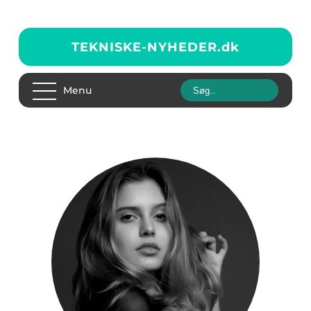
TEKNISKE-NYHEDER.
dk
Menu