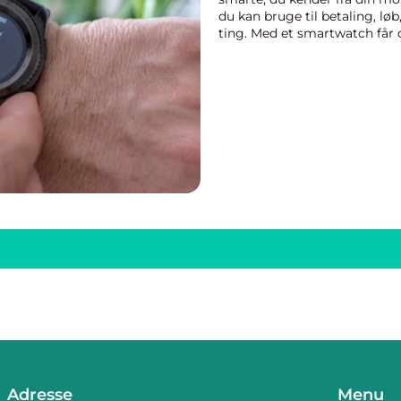
du kan bruge til betaling, l
ting. Med et smartwatch får du
din sma...
Adresse
Menu